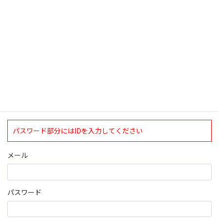
ログインについて
現在、ログインしていただけるのは、2020年4月1日現在の誠論会
会員となっております。
ログイン
パスワード部分にはIDを入力してください
メール
パスワード