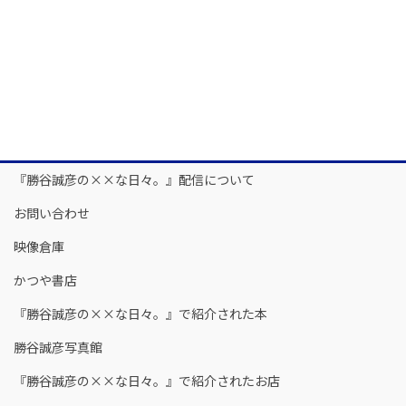
『勝谷誠彦の××な日々。』配信について
お問い合わせ
映像倉庫
かつや書店
『勝谷誠彦の××な日々。』で紹介された本
勝谷誠彦写真館
『勝谷誠彦の××な日々。』で紹介されたお店