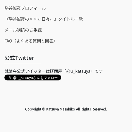
勝谷誠彦プロフィール
『勝谷誠彦の××な日々。』タイトル一覧
メール購読のお手続
FAQ（よくある質問と回答）
公式Twitter
誠論会公式ツイッターは迂闊屋「@u_katsuya」です
Copyright © Katsuya Masahiko All Rights Reserved.