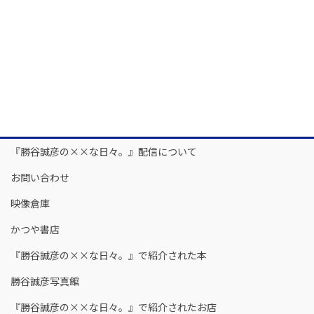
『勝谷誠彦の××な日々。』配信について
お問い合わせ
映像倉庫
かつや書店
『勝谷誠彦の××な日々。』で紹介された本
勝谷誠彦写真館
『勝谷誠彦の××な日々。』で紹介されたお店