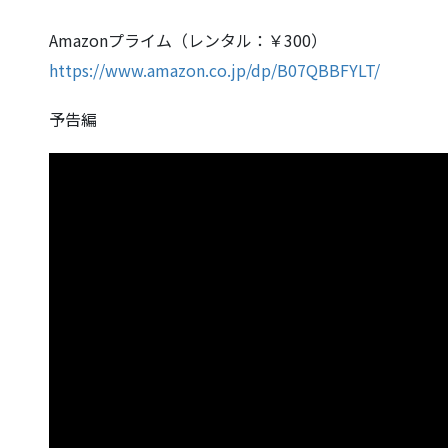
Amazonプライム（レンタル：￥300）
https://www.amazon.co.jp/dp/B07QBBFYLT/
予告編