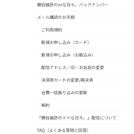
勝谷誠彦のxxな日々。バックナンバー
メール購読のお手続
ご利用規約
新規お申し込み（カード）
新規お申し込み（お振込み）
配信アドレス／ID／お名前の変更
決済用カードの変更/再決済
会費一括振り込みの更新
解約
『勝谷誠彦の××な日々。』配信について
FAQ（よくある質問と回答）