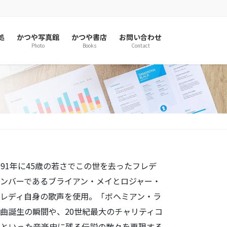
処
かつや写真館
かつや書店
お問い合わせ
Photo
Books
Contact
91年に45歳の若さでこの世を去ったフレデ
ンバーであるブライアン・メイとロジャー・
レディ自身の歌声を使用。「ボヘミアン・ラ
曲誕生の瞬間や、20世紀最大のチャリティコ
スといった音楽史に残る伝説の数々を再現する