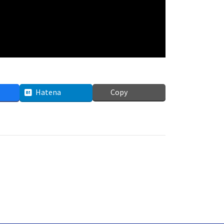
Hatena
Copy