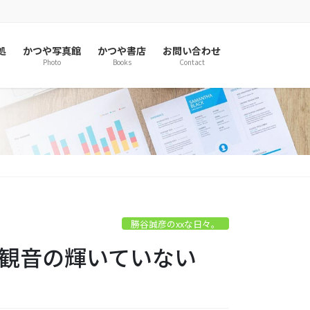
処
かつや写真館
かつや書店
お問い合わせ
Photo
Books
Contact
勝谷誠彦のxxな日々。
房観音の輝いていない