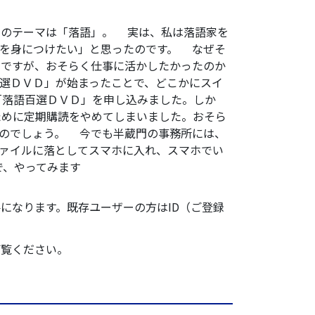
のテーマは「落語」。 実は、私は落語家を
りを身につけたい」と思ったのです。 なぜそ
のですが、おそらく仕事に活かしたかったのか
選ＤＶＤ」が始まったことで、どこかにスイ
「落語百選ＤＶＤ」を申し込みました。しか
ために定期購読をやめてしまいました。おそら
たのでしょう。 今でも半蔵門の事務所には、
ファイルに落としてスマホに入れ、スマホでい
で、やってみます
になります。既存ユーザーの方はID（ご登録
ご覧ください。