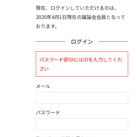
現在、ログインしていただけるのは、
2020年4月1日現在の誠論会会員となって
おります。
ログイン
パスワード部分にはIDを入力してくだ
さい
メール
パスワード