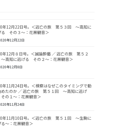
020年12月22日号。＜逃亡の旅 第５３回 ～高知に
げる その３～：花房観音＞
020年12月22日
020年12月８日号。＜誠論酔藝 ／ 逃亡の旅 第５２
 ～高知に逃げる その２～：花房観音＞
020年12月8日
020年11月24日号。＜検察はなぜこのタイミングで動
始めたのか ／ 逃亡の旅 第５１回 ～高知に逃げ
 その１～：花房観音＞
020年11月24日
020年11月10日号。＜逃亡の旅 第５１回 ～生駒に
げる～：花房観音＞