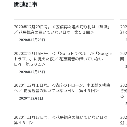
関連記事
2020年12月29日号。＜安倍再々選の切り札は「辞職」
2
／ 花房観音の輝いていない日々 第５１回＞
逃
2020年12月29日
2
2020年12月15日号。＜「GoToトラベル」が「Google
2
トラブル」に見えた夜 ／ 花房観音の輝いていない
回
日々 第５０回＞
2
2020年12月15日
2020年12月１日号。＜省庁のドローン、中国製を排除
2
へ ／ 花房観音の輝いていない日々 第４９回＞
き
る
2020年12月1日
2
2020年11月17日号。＜花房観音の輝いていない日々
2
第４８回＞
逃