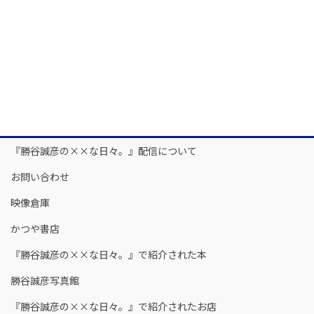
『勝谷誠彦の××な日々。』配信について
お問い合わせ
映像倉庫
かつや書店
『勝谷誠彦の××な日々。』で紹介された本
勝谷誠彦写真館
『勝谷誠彦の××な日々。』で紹介されたお店