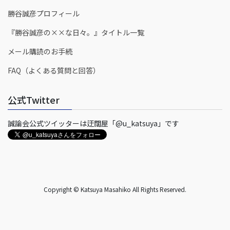
勝谷誠彦プロフィール
『勝谷誠彦の××な日々。』タイトル一覧
メール購読のお手続
FAQ（よくある質問と回答）
公式Twitter
誠論会公式ツイッターは迂闊屋「@u_katsuya」です
Copyright © Katsuya Masahiko All Rights Reserved.