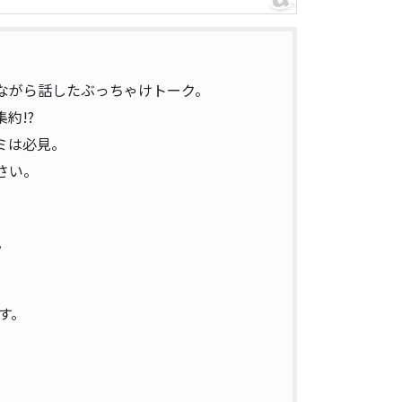
ながら話したぶっちゃけトーク。
約!?
ミは必見。
さい。
。
す。