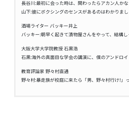
長谷川:最初に会った時は、関わったらアカン人か
山下:彼にボクシングのセンスがあるのはわかりまし
酒場ライター バッキー井上
バッキー:朝早く起きて漬物屋さんをやって、結構し
大阪大学大学院教授 石黒浩
石黒:海外の真面目な学会の講演に、僕のアンドロ
教育評論家 野々村直通
野々村:暴走族が校庭に来たら「男、野々村行け!」