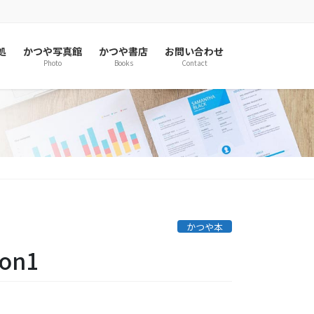
処
かつや写真館
かつや書店
お問い合わせ
Photo
Books
Contact
かつや本
on1