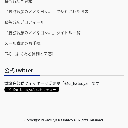
勝谷誠彦写真館
『勝谷誠彦の××な日々。』で紹介されたお店
勝谷誠彦プロフィール
『勝谷誠彦の××な日々。』タイトル一覧
メール購読のお手続
FAQ（よくある質問と回答）
公式Twitter
誠論会公式ツイッターは迂闊屋「@u_katsuya」です
Copyright © Katsuya Masahiko All Rights Reserved.