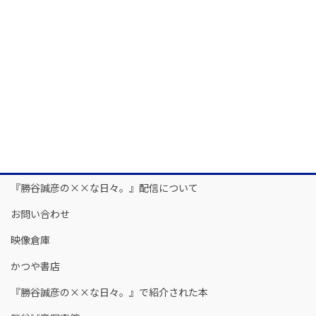
『勝谷誠彦の××な日々。』配信について
お問い合わせ
映像倉庫
かつや書店
『勝谷誠彦の××な日々。』で紹介された本