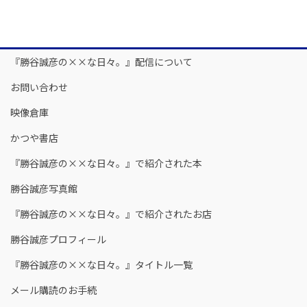
『勝谷誠彦の××な日々。』配信について
お問い合わせ
映像倉庫
かつや書店
『勝谷誠彦の××な日々。』で紹介された本
勝谷誠彦写真館
『勝谷誠彦の××な日々。』で紹介されたお店
勝谷誠彦プロフィール
『勝谷誠彦の××な日々。』タイトル一覧
メール購読のお手続