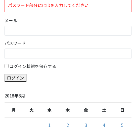
パスワード部分にはIDを入力してください
メール
パスワード
ログイン状態を保存する
ログイン
2018年8月
月
火
水
木
金
土
日
1
2
3
4
5