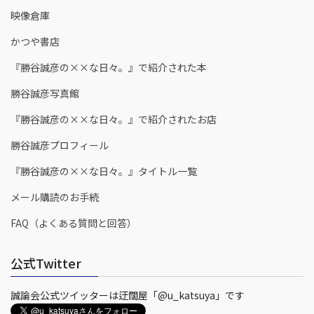
映像倉庫
かつや書店
『勝谷誠彦の××な日々。』で紹介された本
勝谷誠彦写真館
『勝谷誠彦の××な日々。』で紹介されたお店
勝谷誠彦プロフィール
『勝谷誠彦の××な日々。』タイトル一覧
メール購読のお手続
FAQ（よくある質問と回答）
公式Twitter
誠論会公式ツイッターは迂闊屋「@u_katsuya」です