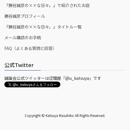
『勝谷誠彦の××な日々。』で紹介されたお店
勝谷誠彦プロフィール
『勝谷誠彦の××な日々。』タイトル一覧
メール購読のお手続
FAQ（よくある質問と回答）
公式Twitter
誠論会公式ツイッターは迂闊屋「@u_katsuya」です
Copyright © Katsuya Masahiko All Rights Reserved.