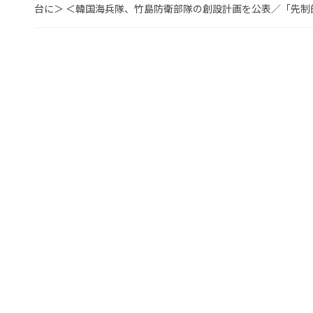
台に＞ ＜韓国海兵隊、竹島防衛部隊の創設計画を公表／「先制