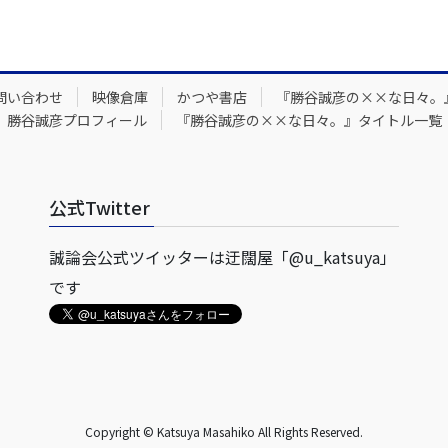
問い合わせ
映像倉庫
かつや書店
『勝谷誠彦の××な日々。
勝谷誠彦プロフィール
『勝谷誠彦の××な日々。』タイトル一覧
公式Twitter
誠論会公式ツイッターは迂闊屋「@u_katsuya」
です
Copyright © Katsuya Masahiko All Rights Reserved.