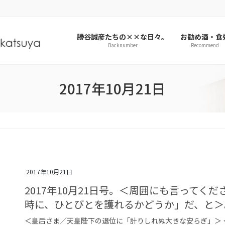
勝谷誠彦たちの××な日々。
お勧め酒・食
Backnumber
Recommend
2017年10月21日
2017年10月21日
2017年10月21日号。＜周囲にも言って
時に、ひとびとを護れるかどうか」だ、と＞
＜皇后さま／天皇陛下の退位に「計りしれぬ大きな安らぎ」＞