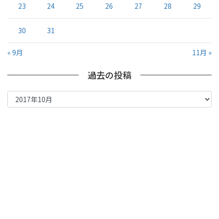
23
24
25
26
27
28
29
30
31
« 9月
11月 »
過去の投稿
過
去
の
投
稿