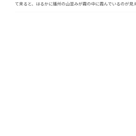
て来ると、はるかに播州の山並みが霧の中に霞んでいるのが見え