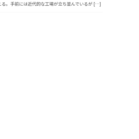
る。手前には近代的な工場が立ち並んでいるが […]