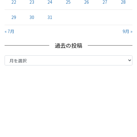
22
23
24
25
26
27
28
29
30
31
« 7月
9月 »
過去の投稿
過
去
の
投
稿