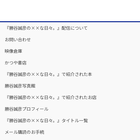
『勝谷誠彦の××な日々。』配信について
お問い合わせ
映像倉庫
かつや書店
『勝谷誠彦の××な日々。』で紹介された本
勝谷誠彦写真館
『勝谷誠彦の××な日々。』で紹介されたお店
勝谷誠彦プロフィール
『勝谷誠彦の××な日々。』タイトル一覧
メール購読のお手続