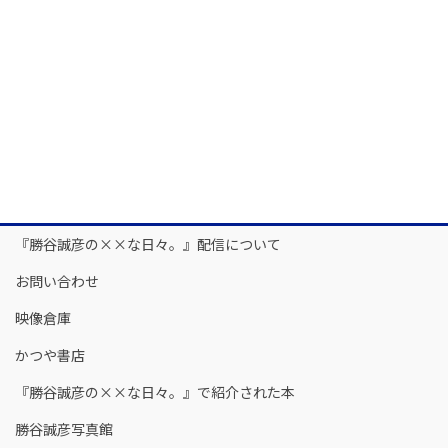
『勝谷誠彦の××な日々。』配信について
お問い合わせ
映像倉庫
かつや書店
『勝谷誠彦の××な日々。』で紹介された本
勝谷誠彦写真館