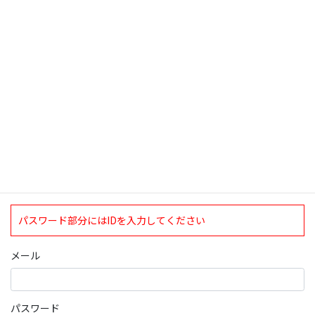
検索
ログインについて
現在、ログインしていただけるのは、2020年4月1日現在の誠論会
会員となっております。
ログイン
パスワード部分にはIDを入力してください
メール
パスワード