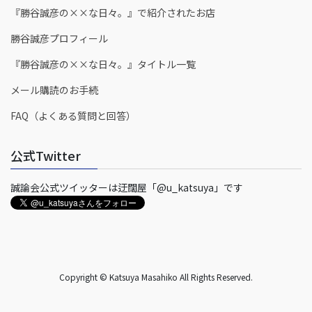
『勝谷誠彦の××な日々。』で紹介されたお店
勝谷誠彦プロフィール
『勝谷誠彦の××な日々。』タイトル一覧
メール購読のお手続
FAQ（よくある質問と回答）
公式Twitter
誠論会公式ツイッターは迂闊屋「@u_katsuya」です
Copyright © Katsuya Masahiko All Rights Reserved.