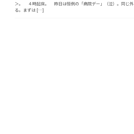
＞。 ４時起床。 昨日は恒例の「病院デー」（泣）。同じ外
る。まずは […]