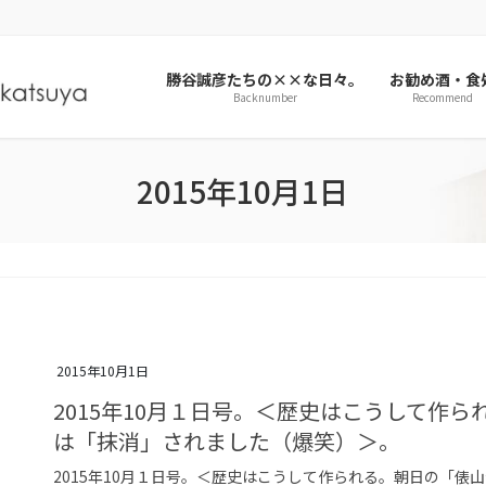
勝谷誠彦たちの××な日々。
お勧め酒・食
Backnumber
Recommend
2015年10月1日
2015年10月1日
2015年10月１日号。＜歴史はこうして作
は「抹消」されました（爆笑）＞。
2015年10月１日号。＜歴史はこうして作られる。朝日の「