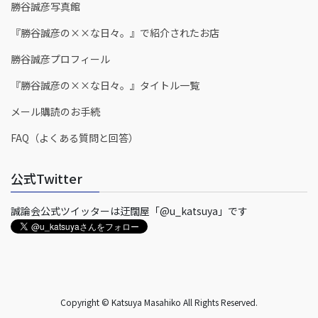
勝谷誠彦写真館
『勝谷誠彦の××な日々。』で紹介されたお店
勝谷誠彦プロフィール
『勝谷誠彦の××な日々。』タイトル一覧
メール購読のお手続
FAQ（よくある質問と回答）
公式Twitter
誠論会公式ツイッターは迂闊屋「@u_katsuya」です
Copyright © Katsuya Masahiko All Rights Reserved.