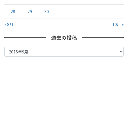
28
29
30
« 8月
10月 »
過去の投稿
過
去
の
投
稿