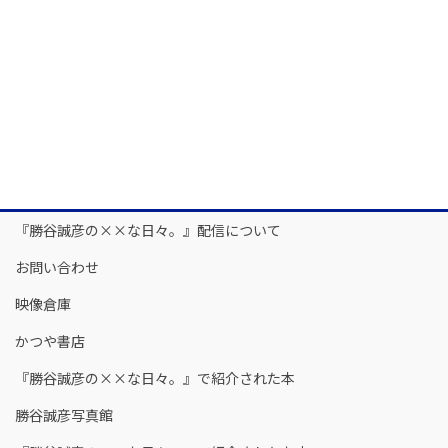
『勝谷誠彦の××な日々。』配信について
お問い合わせ
映像倉庫
かつや書店
『勝谷誠彦の××な日々。』で紹介された本
勝谷誠彦写真館