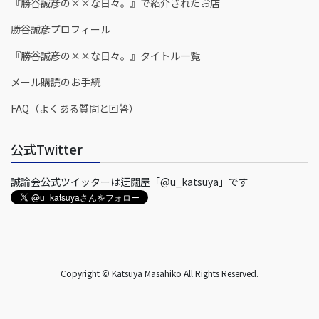
『勝谷誠彦の××な日々。』で紹介されたお店
勝谷誠彦プロフィール
『勝谷誠彦の××な日々。』タイトル一覧
メール購読のお手続
FAQ（よくある質問と回答）
公式Twitter
誠論会公式ツイッターは迂闊屋「@u_katsuya」です
Copyright © Katsuya Masahiko All Rights Reserved.