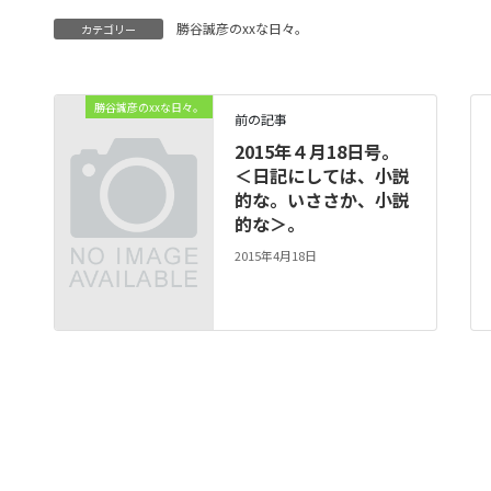
勝谷誠彦のxxな日々。
カテゴリー
勝谷誠彦のxxな日々。
前の記事
2015年４月18日号。
＜日記にしては、小説
的な。いささか、小説
的な＞。
2015年4月18日