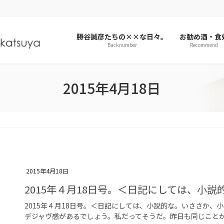
勝谷誠彦たちの××な日々。
お勧め酒・食
Backnumber
Recommend
2015年4月18日
2015年4月18日
2015年４月18日号。＜日記にしては、小
2015年４月18日号。＜日記にしては、小説的な。いささか
デジャヴ感があるでしょう。私だってそうだ。昨日も同じこと