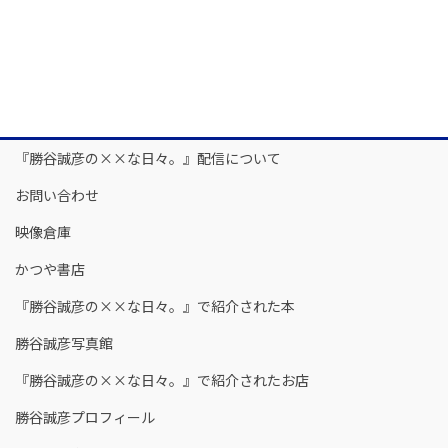
『勝谷誠彦の××な日々。』配信について
お問い合わせ
映像倉庫
かつや書店
『勝谷誠彦の××な日々。』で紹介された本
勝谷誠彦写真館
『勝谷誠彦の××な日々。』で紹介されたお店
勝谷誠彦プロフィール