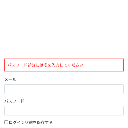
ログインについて
現在、ログインしていただけるのは、2020年4月1日現在の誠論会
会員となっております。
ログイン
パスワード部分にはIDを入力してください
メール
パスワード
ログイン状態を保存する