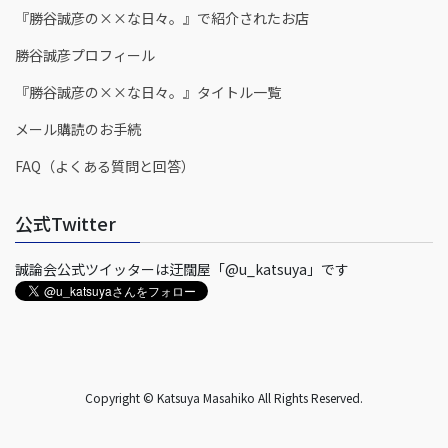
『勝谷誠彦の××な日々。』で紹介されたお店
勝谷誠彦プロフィール
『勝谷誠彦の××な日々。』タイトル一覧
メール購読のお手続
FAQ（よくある質問と回答）
公式Twitter
誠論会公式ツイッターは迂闊屋「@u_katsuya」です
Copyright © Katsuya Masahiko All Rights Reserved.