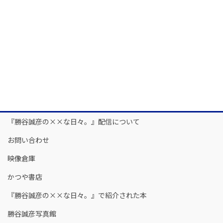
『勝谷誠彦の××な日々。』配信について
お問い合わせ
映像倉庫
かつや書店
『勝谷誠彦の××な日々。』で紹介された本
勝谷誠彦写真館