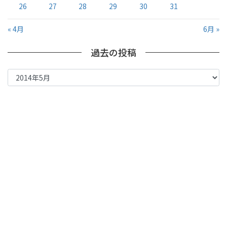
26
27
28
29
30
31
« 4月
6月 »
過去の投稿
過
去
の
投
稿