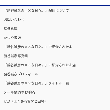
『勝谷誠彦の××な日々。』配信について
お問い合わせ
映像倉庫
かつや書店
『勝谷誠彦の××な日々。』で紹介された本
勝谷誠彦写真館
『勝谷誠彦の××な日々。』で紹介されたお店
勝谷誠彦プロフィール
『勝谷誠彦の××な日々。』タイトル一覧
メール購読のお手続
FAQ（よくある質問と回答）