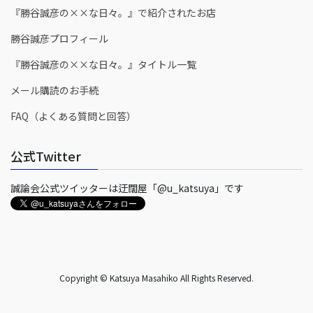
『勝谷誠彦の××な日々。』で紹介されたお店
勝谷誠彦プロフィール
『勝谷誠彦の××な日々。』タイトル一覧
メール購読のお手続
FAQ（よくある質問と回答）
公式Twitter
誠論会公式ツイッターは迂闊屋「@u_katsuya」です
Copyright © Katsuya Masahiko All Rights Reserved.