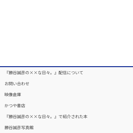
『勝谷誠彦の××な日々。』配信について
お問い合わせ
映像倉庫
かつや書店
『勝谷誠彦の××な日々。』で紹介された本
勝谷誠彦写真館