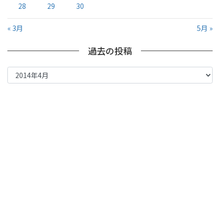
28
29
30
« 3月
5月 »
過去の投稿
過
去
の
投
稿