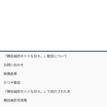
『勝谷誠彦の××な日々。』配信について
お問い合わせ
映像倉庫
かつや書店
『勝谷誠彦の××な日々。』で紹介された本
勝谷誠彦写真館