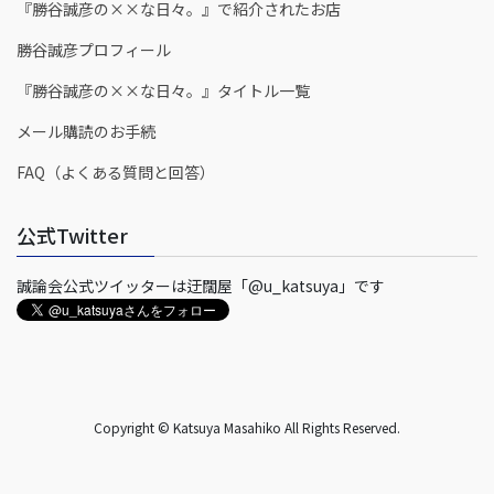
『勝谷誠彦の××な日々。』で紹介されたお店
勝谷誠彦プロフィール
『勝谷誠彦の××な日々。』タイトル一覧
メール購読のお手続
FAQ（よくある質問と回答）
公式Twitter
誠論会公式ツイッターは迂闊屋「@u_katsuya」です
Copyright © Katsuya Masahiko All Rights Reserved.