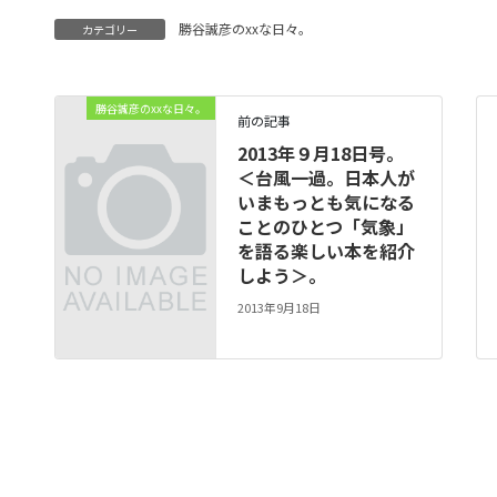
勝谷誠彦のxxな日々。
カテゴリー
勝谷誠彦のxxな日々。
前の記事
2013年９月18日号。
＜台風一過。日本人が
いまもっとも気になる
ことのひとつ「気象」
を語る楽しい本を紹介
しよう＞。
2013年9月18日