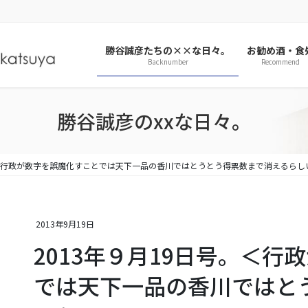
勝谷誠彦たちの××な日々。
お勧め酒・食
Backnumber
Recommend
勝谷誠彦のxxな日々。
。＜行政が数字を誤魔化すことでは天下一品の香川ではとうとう得票数まで消えるらし
2013年9月19日
2013年９月19日号。＜
では天下一品の香川ではと