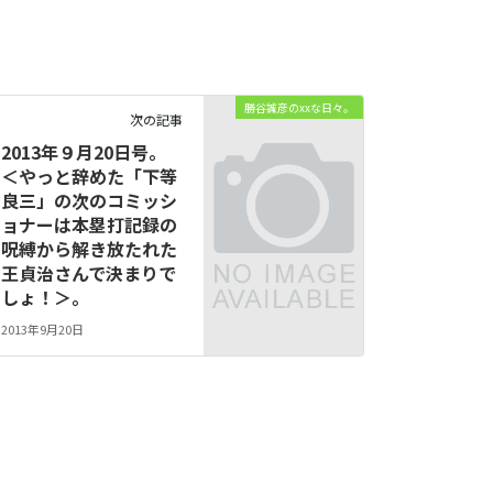
勝谷誠彦のxxな日々。
次の記事
2013年９月20日号。
＜やっと辞めた「下等
良三」の次のコミッシ
ョナーは本塁打記録の
呪縛から解き放たれた
王貞治さんで決まりで
しょ！＞。
2013年9月20日