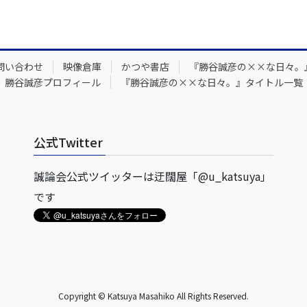
問い合わせ
映像倉庫
かつや書店
『勝谷誠彦の××な日々。
勝谷誠彦プロフィール
『勝谷誠彦の××な日々。』タイトル一覧
公式Twitter
誠論会公式ツイッターは迂闊屋「@u_katsuya」
です
Copyright © Katsuya Masahiko All Rights Reserved.