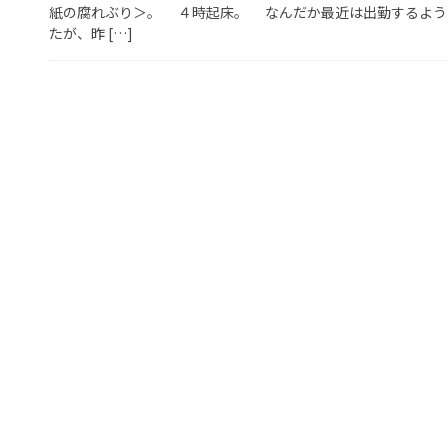
紙の腐れぶり＞。 ４時起床。 なんだか最近は出勤するよう
たが、昨 […]