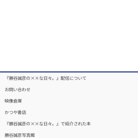
『勝谷誠彦の××な日々。』配信について
お問い合わせ
映像倉庫
かつや書店
『勝谷誠彦の××な日々。』で紹介された本
勝谷誠彦写真館