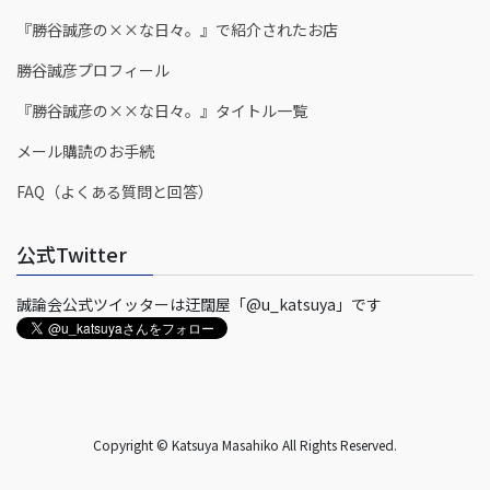
『勝谷誠彦の××な日々。』で紹介されたお店
勝谷誠彦プロフィール
『勝谷誠彦の××な日々。』タイトル一覧
メール購読のお手続
FAQ（よくある質問と回答）
公式Twitter
誠論会公式ツイッターは迂闊屋「@u_katsuya」です
Copyright © Katsuya Masahiko All Rights Reserved.