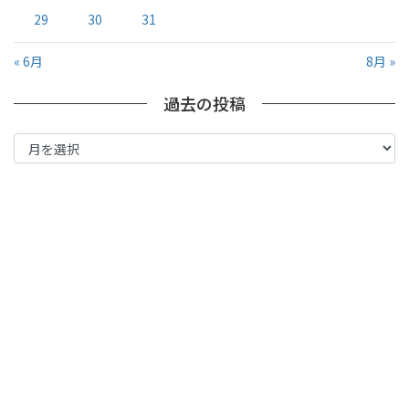
29
30
31
« 6月
8月 »
過去の投稿
過
去
の
投
稿