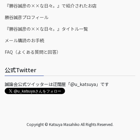
『勝谷誠彦の××な日々。』で紹介されたお店
勝谷誠彦プロフィール
『勝谷誠彦の××な日々。』タイトル一覧
メール購読のお手続
FAQ（よくある質問と回答）
公式Twitter
誠論会公式ツイッターは迂闊屋「@u_katsuya」です
Copyright © Katsuya Masahiko All Rights Reserved.