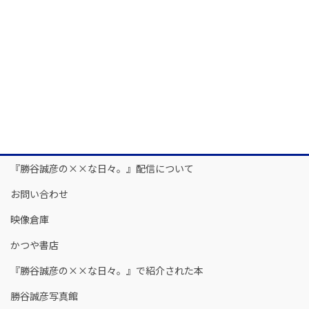
『勝谷誠彦の××な日々。』配信について
お問い合わせ
映像倉庫
かつや書店
『勝谷誠彦の××な日々。』で紹介された本
勝谷誠彦写真館