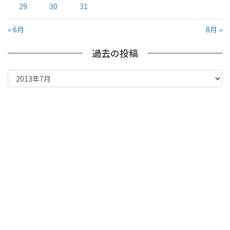
29
30
31
« 6月
8月 »
過去の投稿
過
去
の
投
稿