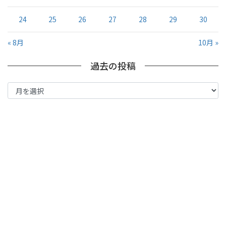
24
25
26
27
28
29
30
« 8月
10月 »
過去の投稿
過
去
の
投
稿