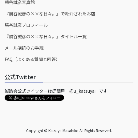
勝谷誠彦写真館
『勝谷誠彦の××な日々。』で紹介されたお店
勝谷誠彦プロフィール
『勝谷誠彦の××な日々。』タイトル一覧
メール購読のお手続
FAQ（よくある質問と回答）
公式Twitter
誠論会公式ツイッターは迂闊屋「@u_katsuya」です
Copyright © Katsuya Masahiko All Rights Reserved.