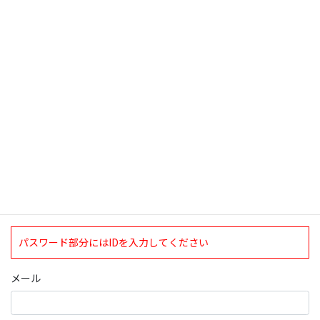
検索
ログインについて
現在、ログインしていただけるのは、2020年4月1日現在の誠論会
会員となっております。
ログイン
パスワード部分にはIDを入力してください
メール