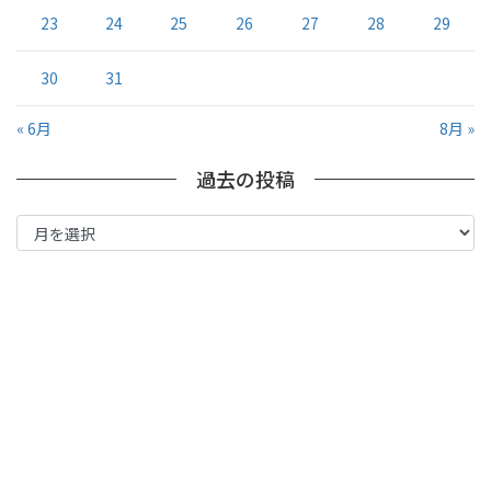
23
24
25
26
27
28
29
30
31
« 6月
8月 »
過去の投稿
過
去
の
投
稿