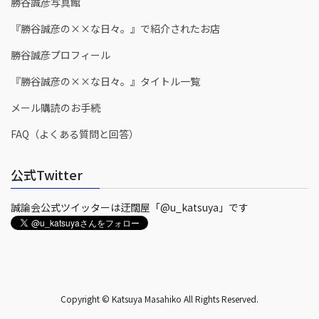
勝谷誠彦写真館
『勝谷誠彦の××な日々。』で紹介されたお店
勝谷誠彦プロフィール
『勝谷誠彦の××な日々。』タイトル一覧
メール購読のお手続
FAQ（よくある質問と回答）
公式Twitter
誠論会公式ツイッターは迂闊屋「@u_katsuya」です
Copyright © Katsuya Masahiko All Rights Reserved.