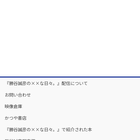
『勝谷誠彦の××な日々。』配信について
お問い合わせ
映像倉庫
かつや書店
『勝谷誠彦の××な日々。』で紹介された本