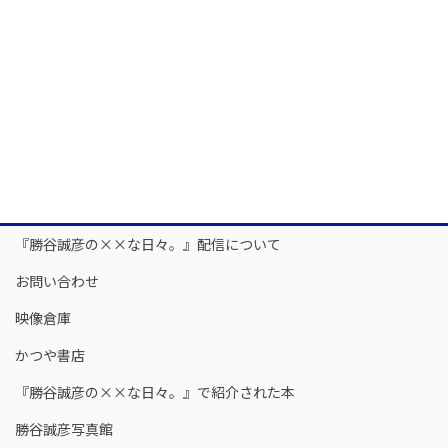
『勝谷誠彦の××な日々。』配信について
お問い合わせ
映像倉庫
かつや書店
『勝谷誠彦の××な日々。』で紹介された本
勝谷誠彦写真館