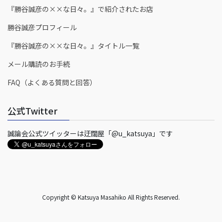
『勝谷誠彦の××な日々。』で紹介されたお店
勝谷誠彦プロフィール
『勝谷誠彦の××な日々。』タイトル一覧
メール購読のお手続
FAQ（よくある質問と回答）
公式Twitter
誠論会公式ツイッターは迂闊屋「@u_katsuya」です
Copyright © Katsuya Masahiko All Rights Reserved.