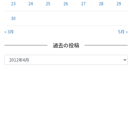
23
24
25
26
27
28
29
30
« 3月
5月 »
過去の投稿
過
去
の
投
稿