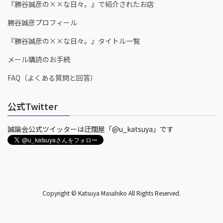
『勝谷誠彦の××な日々。』で紹介されたお店
勝谷誠彦プロフィール
『勝谷誠彦の××な日々。』タイトル一覧
メール購読のお手続
FAQ（よくある質問と回答）
公式Twitter
誠論会公式ツイッターは迂闊屋「@u_katsuya」です
Copyright © Katsuya Masahiko All Rights Reserved.