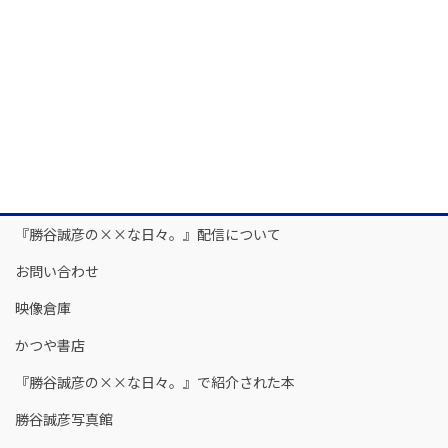
『勝谷誠彦の××な日々。』配信について
お問い合わせ
映像倉庫
かつや書店
『勝谷誠彦の××な日々。』で紹介された本
勝谷誠彦写真館