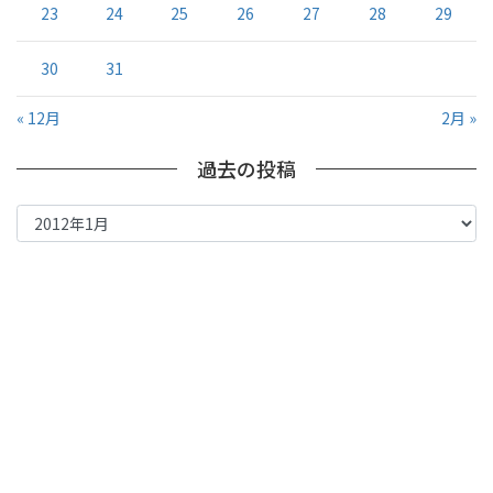
23
24
25
26
27
28
29
30
31
« 12月
2月 »
過去の投稿
過
去
の
投
稿