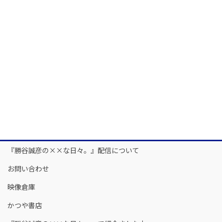
『勝谷誠彦の××な日々。』配信について
お問い合わせ
映像倉庫
かつや書店