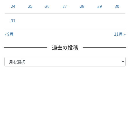
24
25
26
27
28
29
30
31
« 9月
11月 »
過去の投稿
過
去
の
投
稿