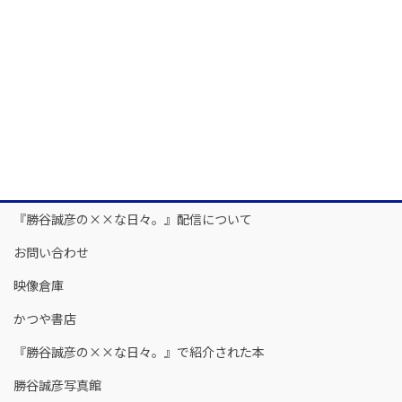
『勝谷誠彦の××な日々。』配信について
お問い合わせ
映像倉庫
かつや書店
『勝谷誠彦の××な日々。』で紹介された本
勝谷誠彦写真館