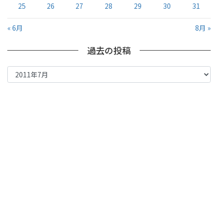
25
26
27
28
29
30
31
« 6月
8月 »
過去の投稿
過
去
の
投
稿