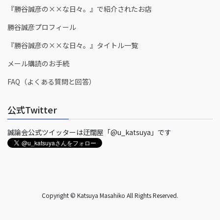
『勝谷誠彦の××な日々。』で紹介されたお店
勝谷誠彦プロフィール
『勝谷誠彦の××な日々。』タイトル一覧
メール購読のお手続
FAQ（よくある質問と回答）
公式Twitter
誠論会公式ツイッターは迂闊屋「@u_katsuya」です
Copyright © Katsuya Masahiko All Rights Reserved.