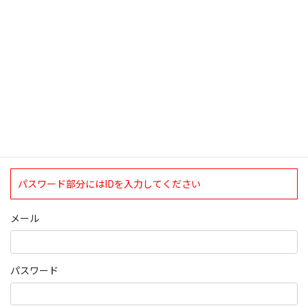
ログインについて
現在、ログインしていただけるのは、2020年4月1日現在の誠論会
会員となっております。
ログイン
パスワード部分にはIDを入力してください
メール
パスワード