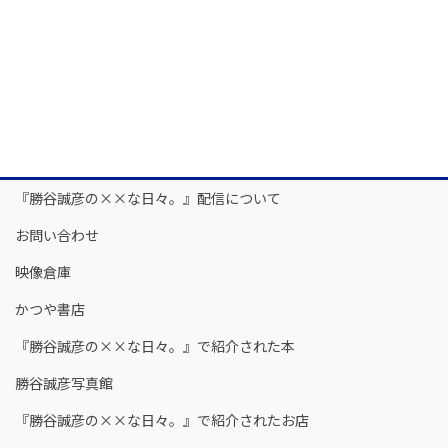
『勝谷誠彦の××な日々。』配信について
お問い合わせ
映像倉庫
かつや書店
『勝谷誠彦の××な日々。』で紹介された本
勝谷誠彦写真館
『勝谷誠彦の××な日々。』で紹介されたお店