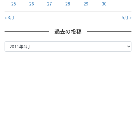
25
26
27
28
29
30
« 3月
5月 »
過去の投稿
過
去
の
投
稿