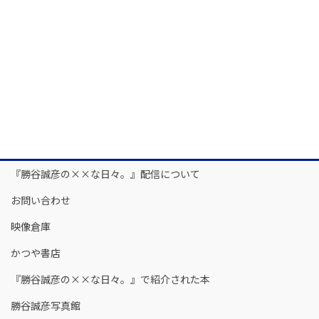
『勝谷誠彦の××な日々。』配信について
お問い合わせ
映像倉庫
かつや書店
『勝谷誠彦の××な日々。』で紹介された本
勝谷誠彦写真館