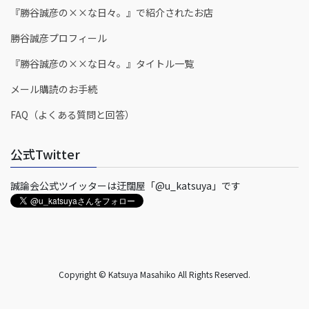
『勝谷誠彦の××な日々。』で紹介されたお店
勝谷誠彦プロフィール
『勝谷誠彦の××な日々。』タイトル一覧
メール購読のお手続
FAQ（よくある質問と回答）
公式Twitter
誠論会公式ツイッターは迂闊屋「@u_katsuya」です
Copyright © Katsuya Masahiko All Rights Reserved.