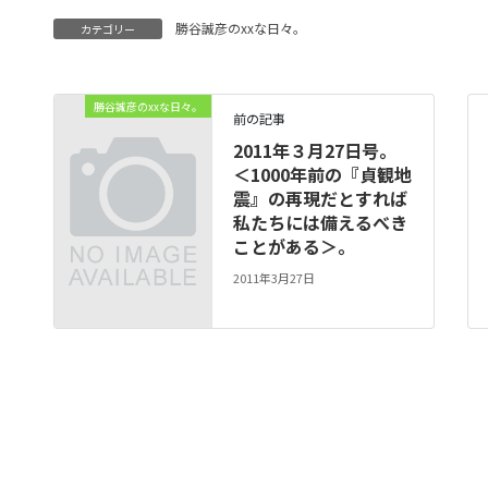
勝谷誠彦のxxな日々。
カテゴリー
勝谷誠彦のxxな日々。
前の記事
2011年３月27日号。
＜1000年前の『貞観地
震』の再現だとすれば
私たちには備えるべき
ことがある＞。
2011年3月27日