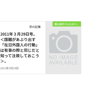
勝谷誠彦のxxな日々。
次の記事
2011年３月29日号。
＜国難があぶり出す
「在日外国人の行動」
は有事の際と同じだと
知って注視しておこう
＞。
2011年3月29日