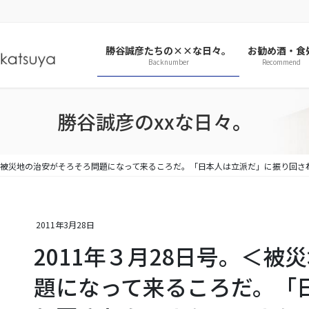
勝谷誠彦たちの××な日々。
お勧め酒・食
Backnumber
Recommend
勝谷誠彦のxxな日々。
号。＜被災地の治安がそろそろ問題になって来るころだ。「日本人は立派だ」に振り回
2011年3月28日
2011年３月28日号。＜
題になって来るころだ。「