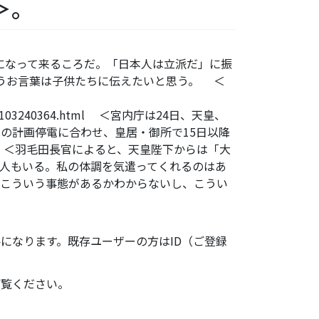
＞。
題になって来るころだ。「日本人は立派だ」に振
うお言葉は子供たちに伝えたいと思う。 ＜
せ＞
/TKY201103240364.html ＜宮内庁は24日、天皇、
の計画停電に合わせ、皇居・御所で15日以降
 ＜羽毛田長官によると、天皇陛下からは「大
人もいる。私の体調を気遣ってくれるのはあ
つこういう事態があるかわからないし、こうい
になります。既存ユーザーの方はID（ご登録
ご覧ください。