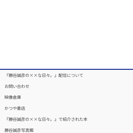
『勝谷誠彦の××な日々。』配信について
お問い合わせ
映像倉庫
かつや書店
『勝谷誠彦の××な日々。』で紹介された本
勝谷誠彦写真館