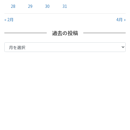
28
29
30
31
« 2月
4月 »
過去の投稿
過
去
の
投
稿