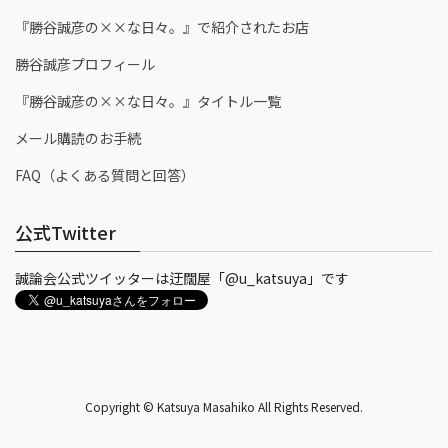
『勝谷誠彦の××な日々。』で紹介されたお店
勝谷誠彦プロフィール
『勝谷誠彦の××な日々。』タイトル一覧
メール購読のお手続
FAQ（よくある質問と回答）
公式Twitter
誠論会公式ツイッターは迂闊屋「@u_katsuya」です
Copyright © Katsuya Masahiko All Rights Reserved.