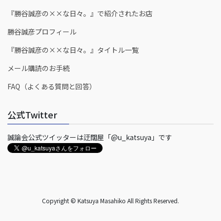
『勝谷誠彦の××な日々。』で紹介されたお店
勝谷誠彦プロフィール
『勝谷誠彦の××な日々。』タイトル一覧
メール購読のお手続
FAQ（よくある質問と回答）
公式Twitter
誠論会公式ツイッターは迂闊屋「@u_katsuya」です
Copyright © Katsuya Masahiko All Rights Reserved.