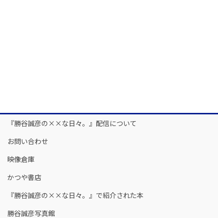
『勝谷誠彦の××な日々。』配信について
お問い合わせ
映像倉庫
かつや書店
『勝谷誠彦の××な日々。』で紹介された本
勝谷誠彦写真館