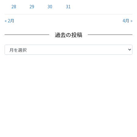
28
29
30
31
« 2月
4月 »
過去の投稿
過
去
の
投
稿