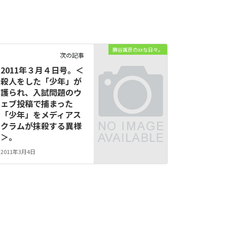
勝谷誠彦のxxな日々。
次の記事
2011年３月４日号。＜
殺人をした「少年」が
護られ、入試問題のウ
ェブ投稿で捕まった
「少年」をメディアス
クラムが抹殺する異様
＞。
2011年3月4日