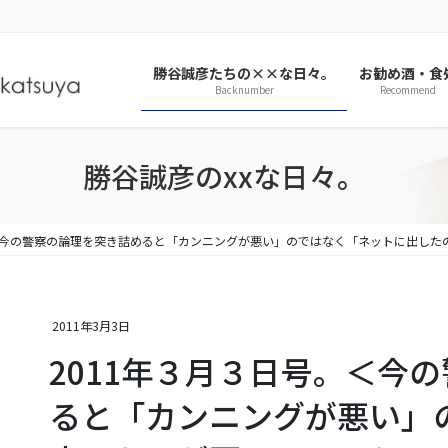
勝谷誠彦たちの××な日々。
お勧め酒・食
Backnumber
Recommend
勝谷誠彦のxxな日々。
。＜今の警察の論理を突き詰めると「カンニングが悪い」のではなく「ネットに出した
2011年3月3日
2011年３月３日号。＜今
ると「カンニングが悪い」