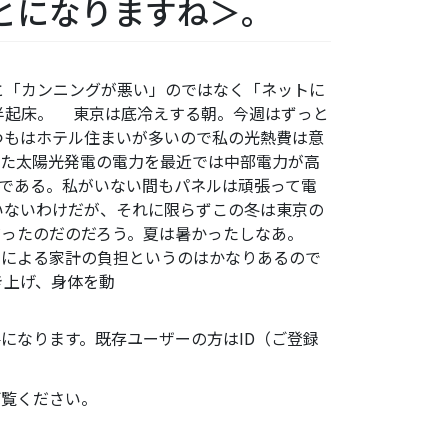
とになりますね＞。
と「カンニングが悪い」のではなく「ネットに
半起床。 東京は底冷えする朝。今週はずっと
つもはホテル住まいが多いので私の光熱費は意
けた太陽光発電の電力を最近では中部電力が高
である。私がいない間もパネルは頑張って電
いないわけだが、それに限らずこの冬は東京の
だったのだのだろう。夏は暑かったしなあ。
さによる家計の負担というのはかなりあるので
き上げ、身体を動
になります。既存ユーザーの方はID（ご登録
ご覧ください。