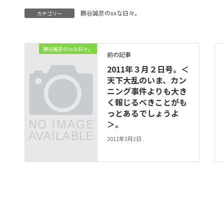
勝谷誠彦のxxな日々。
カテゴリー
勝谷誠彦のxxな日々。
前の記事
2011年３月２日号。＜
天下大乱のいま、カン
ニング事件よりも大き
く報じるべきことがも
っとあるでしょうよ
＞。
2011年3月2日