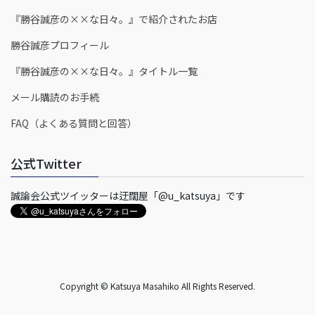
『勝谷誠彦の××な日々。』で紹介されたお店
勝谷誠彦プロフィール
『勝谷誠彦の××な日々。』タイトル一覧
メール購読のお手続
FAQ（よくある質問と回答）
公式Twitter
誠論会公式ツイッターは迂闊屋「@u_katsuya」です
Copyright © Katsuya Masahiko All Rights Reserved.