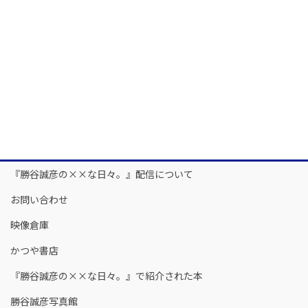
『勝谷誠彦の××な日々。』配信について
お問い合わせ
映像倉庫
かつや書店
『勝谷誠彦の××な日々。』で紹介された本
勝谷誠彦写真館