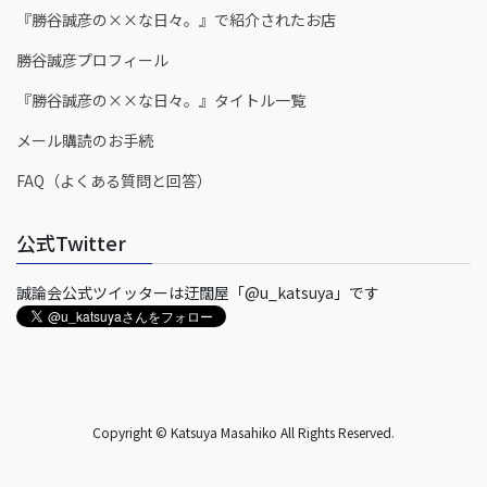
『勝谷誠彦の××な日々。』で紹介されたお店
勝谷誠彦プロフィール
『勝谷誠彦の××な日々。』タイトル一覧
メール購読のお手続
FAQ（よくある質問と回答）
公式Twitter
誠論会公式ツイッターは迂闊屋「@u_katsuya」です
Copyright © Katsuya Masahiko All Rights Reserved.