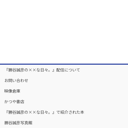
『勝谷誠彦の××な日々。』配信について
お問い合わせ
映像倉庫
かつや書店
『勝谷誠彦の××な日々。』で紹介された本
勝谷誠彦写真館