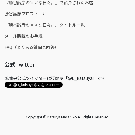
『勝谷誠彦の××な日々。』で紹介されたお店
勝谷誠彦プロフィール
『勝谷誠彦の××な日々。』タイトル一覧
メール購読のお手続
FAQ（よくある質問と回答）
公式Twitter
誠論会公式ツイッターは迂闊屋「@u_katsuya」です
Copyright © Katsuya Masahiko All Rights Reserved.