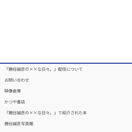
『勝谷誠彦の××な日々。』配信について
お問い合わせ
映像倉庫
かつや書店
『勝谷誠彦の××な日々。』で紹介された本
勝谷誠彦写真館