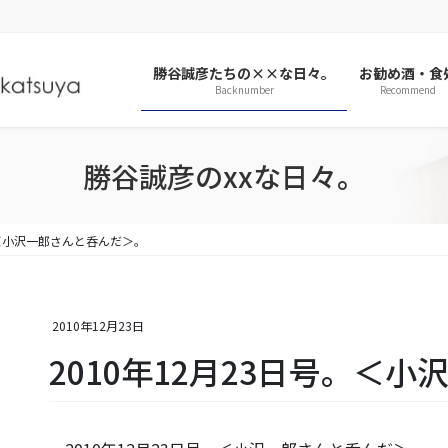
勝谷誠彦たちの××な日々。
お勧め酒・食
Backnumber
Recommend
勝谷誠彦のxxな日々。
。＜小沢一郎さんと呑んだ＞。
2010年12月23日
2010年12月23日号。＜