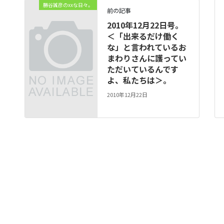
勝谷誠彦のxxな日々。
前の記事
2010年12月22日号。
＜「出来るだけ働く
な」と言われているお
まわりさんに護ってい
ただいているんです
よ、私たちは＞。
2010年12月22日