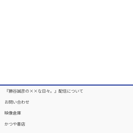
『勝谷誠彦の××な日々。』配信について
お問い合わせ
映像倉庫
かつや書店