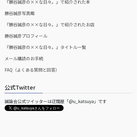
『勝谷誠彦の××な日々。』で紹介された本
勝谷誠彦写真館
『勝谷誠彦の××な日々。』で紹介されたお店
勝谷誠彦プロフィール
『勝谷誠彦の××な日々。』タイトル一覧
メール購読のお手続
FAQ（よくある質問と回答）
公式Twitter
誠論会公式ツイッターは迂闊屋「@u_katsuya」です